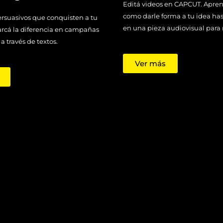
Editá videos en CAPCUT. Apre
como darle forma a tu idea has
ersuasivos que conquisten a tu
en una pieza audiovisual para 
arcá la diferencia en campañas
a través de textos.
Ver más