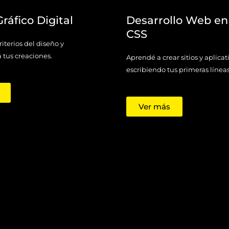
ráfico Digital
Desarrollo Web e
CSS
iterios del diseño y
á tus creaciones.
Aprendé a crear sitios y aplica
escribiendo tus primeras línea
Ver más