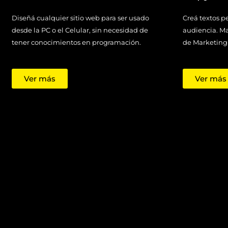
Diseñá cualquier sitio web para ser usado
Creá textos p
desde la PC o el Celular, sin necesidad de
audiencia. M
tener conocimientos en programación.
de Marketing 
Ver más
Ver más