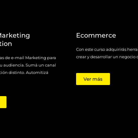
Marketing
Ecommerce
tion
Con este curso adquirirás herr
crear y desarrollar un negocio d
s de e-mail Marketing para
 tu audiencia. Sumá un canal
ón distinto. Automitizá
Ver más