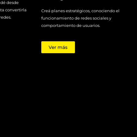
ndé desde
ta convertirla
Creá planes estratégicos, conociendo el
redes.
funcionamiento de redes sociales y
comportamiento de usuarios.
Ver más