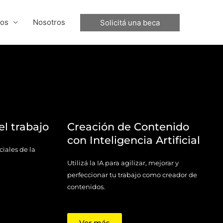
sos
Nosotros
Solicitá una beca
el trabajo
Creación de Contenido
con Inteligencia Artificial
iales de la
Utilizá la IA para agilizar, mejorar y
perfeccionar tu trabajo como creador de
contenidos.
Ver más