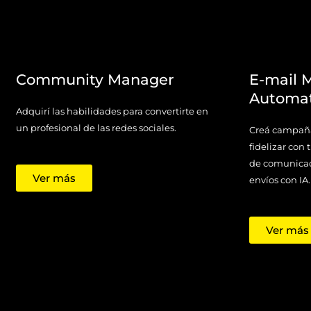
Community Manager
E-mail 
Automa
Adquirí las habilidades para convertirte en
un profesional de las redes sociales.
Creá campaña
fidelizar con
de comunicaci
Ver más
envíos con IA.
Ver más