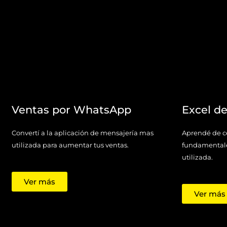
Ventas por WhatsApp
Excel d
Convertí a la aplicación de mensajería mas
Aprendé de ce
utilizada para aumentar tus ventas.
fundamentale
utilizada.
Ver más
Ver más