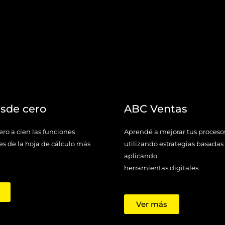
esde cero
ABC Ventas
ro a cien las funciones
Aprendé a mejorar tus proceso
s de la hoja de cálculo más
utilizando estrategias basadas
aplicando
herramientas digitales.
Ver más