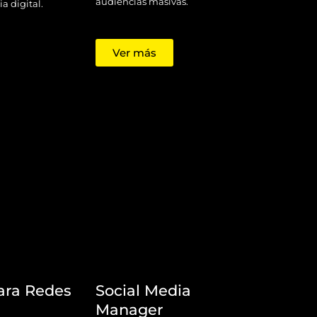
audiencias masivas.
a digital.
Ver más
para Redes
Social Media
Manager