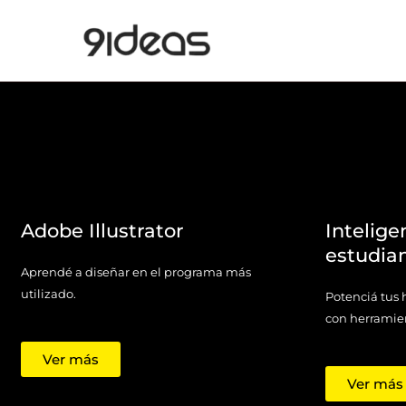
Ir
al
contenido
Adobe Illustrator
Inteligen
estudia
Aprendé a diseñar en el programa más
utilizado.
Potenciá tus
con herramient
Ver más
Ver más