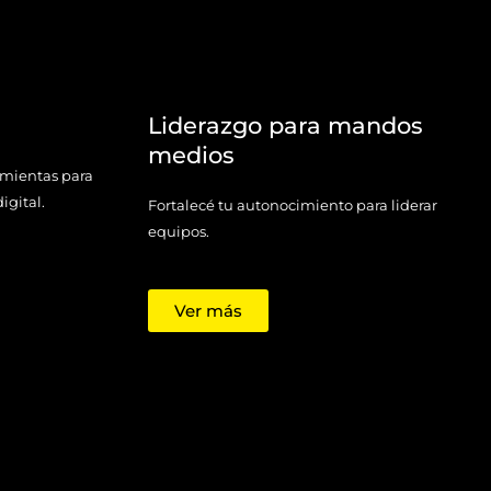
Liderazgo para mandos
medios
amientas para
igital.
Fortalecé tu autonocimiento para liderar
equipos.
Ver más