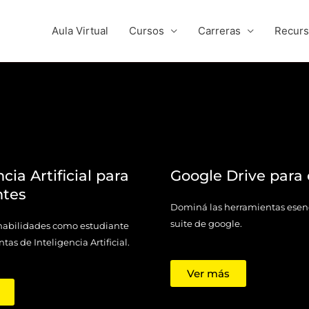
Aula Virtual
Cursos
Carreras
Recur
cia Artificial para
Google Drive para 
ntes
Dominá las herramientas esenc
suite de google.
 habilidades como estudiante
as de Inteligencia Artificial.
Ver más