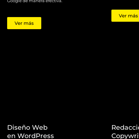
Google de manera efectiva.
Ver más
Ver más
Diseño Web
Redacció
en WordPress
Copywri