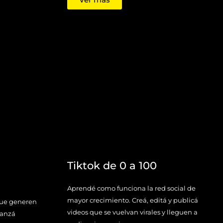
Tiktok de 0 a 100
Aprendé como funciona la red social de
mayor crecimiento. Creá, editá y publicá
que generen
videos que se vuelvan virales y lleguen a
canzá