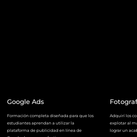
Google Ads
Fotograf
Formación completa diseñada para que los
Adquirí los c
estudiantes aprendan a utilizar la
explotar al m
plataforma de publicidad en línea de
lograr un aca