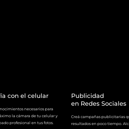
ía con el celular
Publicidad
en Redes Sociales
onocimientos necesarios para
áximo la cámara de tu celular y
Creá campañas publicitarias 
bado profesional en tus fotos.
resultados en poco tiempo. Al