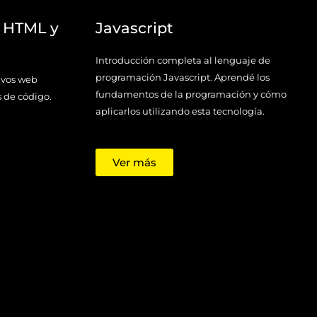
n HTML y
Javascript
Introducción completa al lenguaje de
programación Javascript. Aprendé los
tivos web
fundamentos de la programación y cómo
s de código.
aplicarlos utilizando esta tecnología.
Ver más