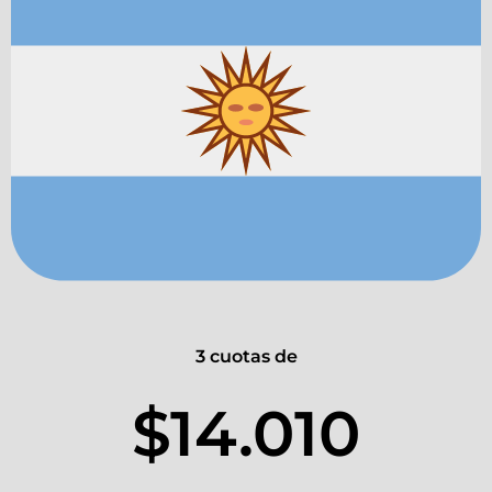
3 cuotas de
$14.010