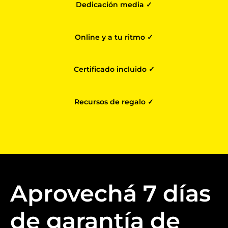
Dedicación media ✓
Online y a tu ritmo ✓
Certificado incluido ✓
Recursos de regalo ✓
Aprovechá 7 días
de garantía de