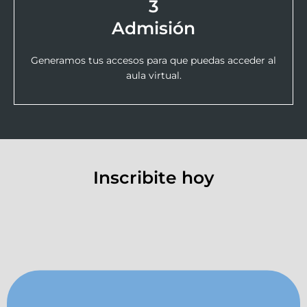
3
Admisión
Generamos tus accesos para que puedas acceder al
aula virtual.
Inscribite hoy