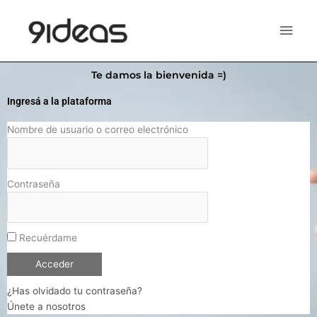
Ir
Men
al
contenido
princ
Te damos la bienvenida =)
Ingresá a la plataforma
Nombre de usuario o correo electrónico
Contraseña
Recuérdame
¿Has olvidado tu contraseña?
Únete a nosotros