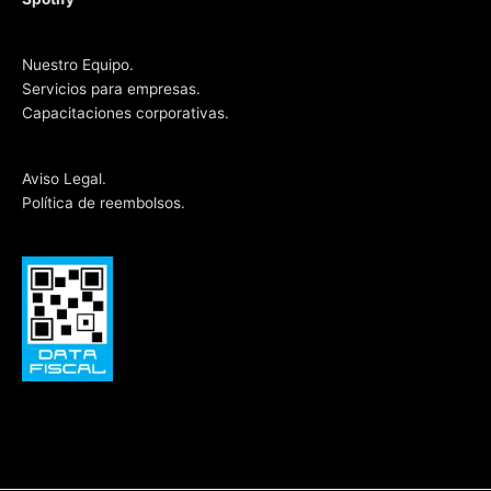
Nuestro Equipo.
Servicios para empresas.
Capacitaciones corporativas.
Aviso Legal.
Política de reembolsos.